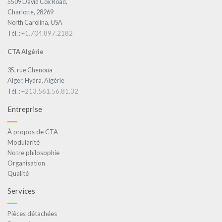
5509 David Cox Road,
Charlotte, 28269
North Carolina, USA
+1.704.897.2182
Tél. :
CTA Algérie
35, rue Chenoua
Alger, Hydra, Algérie
+213.561.56.81.32
Tél. :
Entreprise
À propos de CTA
Modularité
Notre philosophie
Organisation
Qualité
Services
Pièces détachées