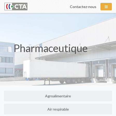
Contactez-nous
Pharmaceutique
Agroalimentaire
Air respirable