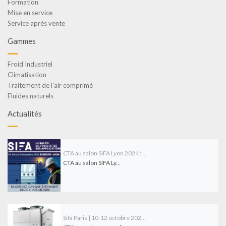
Formation
Mise en service
Service après vente
Gammes
Froid Industriel
Climatisation
Traitement de l’air comprimé
Fluides naturels
Actualités
CTA au salon SIFA Lyon 2024 : ...
CTA au salon SIFA Ly...
Sifa Paris | 10-12 octobre 202...