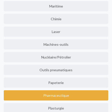
Maritime
Chimie
Laser
Machines-outils
Nucléaire/Pétrolier
Outils pneumatiques
Papeterie
Pharmaceutique
Plasturgie