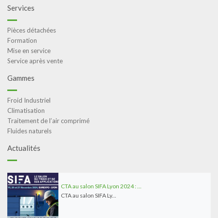
Services
Pièces détachées
Formation
Mise en service
Service après vente
Gammes
Froid Industriel
Climatisation
Traitement de l’air comprimé
Fluides naturels
Actualités
CTA au salon SIFA Lyon 2024 : ...
CTA au salon SIFA Ly...