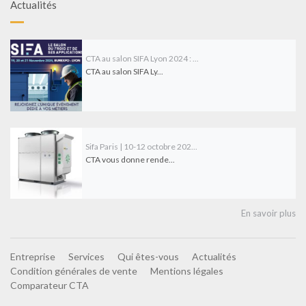
Actualités
CTA au salon SIFA Lyon 2024 : ...
CTA au salon SIFA Ly...
Sifa Paris | 10-12 octobre 202...
CTA vous donne rende...
En savoir plus
Entreprise
Services
Qui êtes-vous
Actualités
Condition générales de vente
Mentions légales
Comparateur CTA