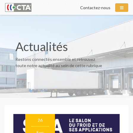
Contactez-nous
Actualités
Restons connectés ensemble et retrouvez
toute notre actualité au sein de cette rubrique
26
Sep