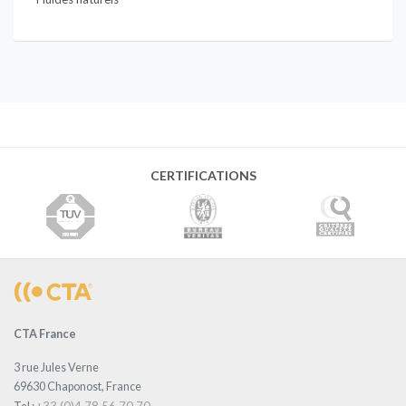
CERTIFICATIONS
CTA France
3 rue Jules Verne
69630 Chaponost, France