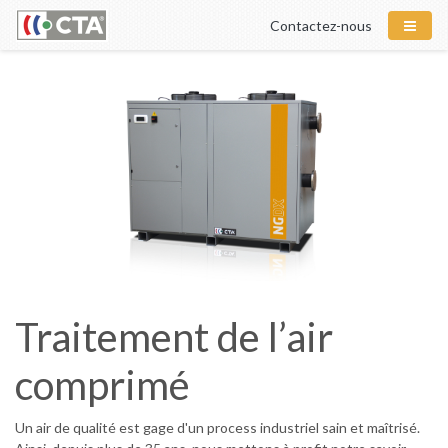
Contactez-nous
Traitement de l’air
comprimé
Un air de qualité est gage d'un process industriel sain et maîtrisé.