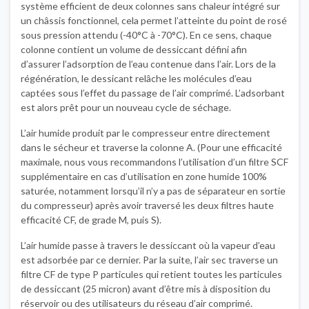
système efficient de deux colonnes sans chaleur intégré sur
un châssis fonctionnel, cela permet l’atteinte du point de rosé
sous pression attendu (-40°C à -70°C). En ce sens, chaque
colonne contient un volume de dessiccant défini afin
d’assurer l’adsorption de l’eau contenue dans l’air. Lors de la
régénération, le dessicant relâche les molécules d’eau
captées sous l’effet du passage de l’air comprimé. L’adsorbant
est alors prêt pour un nouveau cycle de séchage.
L’air humide produit par le compresseur entre directement
dans le sécheur et traverse la colonne A. (Pour une efficacité
maximale, nous vous recommandons l’utilisation d’un filtre SCF
supplémentaire en cas d’utilisation en zone humide 100%
saturée, notamment lorsqu’il n’y a pas de séparateur en sortie
du compresseur) après avoir traversé les deux filtres haute
efficacité CF, de grade M, puis S).
L’air humide passe à travers le dessiccant où la vapeur d’eau
est adsorbée par ce dernier. Par la suite, l’air sec traverse un
filtre CF de type P particules qui retient toutes les particules
de dessiccant (25 micron) avant d’être mis à disposition du
réservoir ou des utilisateurs du réseau d’air comprimé.