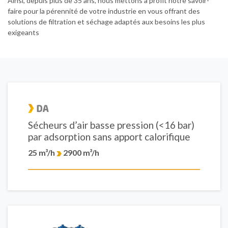
Ainsi, depuis plus de 35 ans, nous mettons à profit notre savoir-
faire pour la pérennité de votre industrie en vous offrant des
solutions de filtration et séchage adaptés aux besoins les plus
exigeants
Sécheurs d’air basse pression (<16 bar)
par adsorption sans apport calorifique
25 m³/h
2900 m³/h