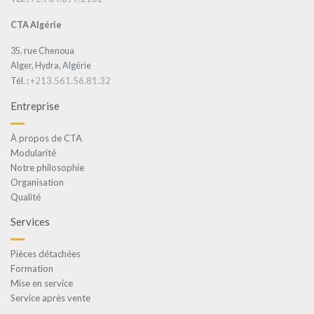
CTA Algérie
35, rue Chenoua
Alger, Hydra, Algérie
+213.561.56.81.32
Tél. :
Entreprise
À propos de CTA
Modularité
Notre philosophie
Organisation
Qualité
Services
Pièces détachées
Formation
Mise en service
Service après vente