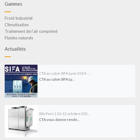
Gammes
Froid Industriel
Climatisation
Traitement de l’air comprimé
Fluides naturels
Actualités
CTA au salon SIFA Lyon 2024 : ...
CTA au salon SIFA Ly...
Sifa Paris | 10-12 octobre 202...
CTA vous donne rende...