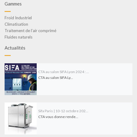
Gammes
Froid Industriel
Climatisation
Traitement de l’air comprimé
Fluides naturels
Actualités
CTA au salon SIFA Lyon 2024 : ...
CTA au salon SIFA Ly...
Sifa Paris | 10-12 octobre 202...
CTA vous donne rende...