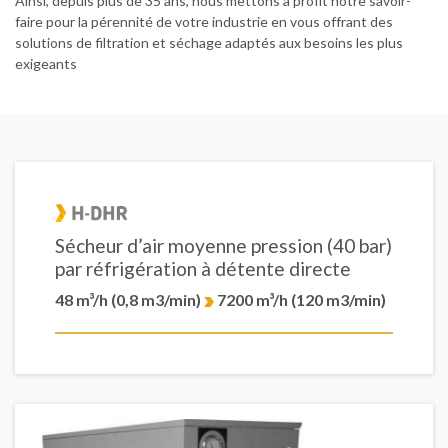
Ainsi, depuis plus de 35 ans, nous mettons à profit notre savoir-
faire pour la pérennité de votre industrie en vous offrant des
solutions de filtration et séchage adaptés aux besoins les plus
exigeants
Sécheur d’air moyenne pression (40 bar)
par réfrigération à détente directe
48 m³/h (0,8 m3/min)
7200 m³/h (120 m3/min)