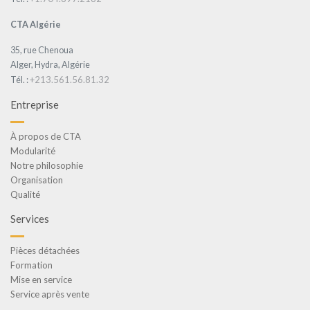
CTA Algérie
35, rue Chenoua
Alger, Hydra, Algérie
+213.561.56.81.32
Tél. :
Entreprise
À propos de CTA
Modularité
Notre philosophie
Organisation
Qualité
Services
Pièces détachées
Formation
Mise en service
Service après vente