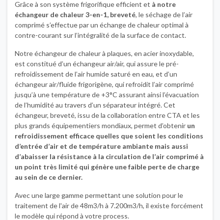
Grâce à son système frigorifique efficient et
à notre
échangeur de chaleur 3-en-1, breveté
, le séchage de l’air
comprimé s’effectue par un échange de chaleur optimal à
contre-courant sur l’intégralité de la surface de contact.
Notre échangeur de chaleur à plaques, en acier inoxydable,
est constitué d’un échangeur air/air, qui assure le pré-
refroidissement de l’air humide saturé en eau, et d’un
échangeur air/fluide frigorigène, qui refroidit l’air comprimé
jusqu’à une température de +3°C assurant ainsi l’évacuation
de l’humidité au travers d’un séparateur intégré. Cet
échangeur, breveté, issu de la collaboration entre CTA et les
plus grands équipementiers mondiaux, permet d’obtenir
un
refroidissement efficace quelles que soient les conditions
d’entrée d’air et de température ambiante mais aussi
d’abaisser la résistance à la circulation de l’air comprimé à
un point très limité qui génère une faible perte de charge
au sein de ce dernier.
Avec une large gamme permettant une solution pour le
traitement de l'air de 48m3/h à 7.200m3/h, il existe forcément
le modèle qui répond à votre process.