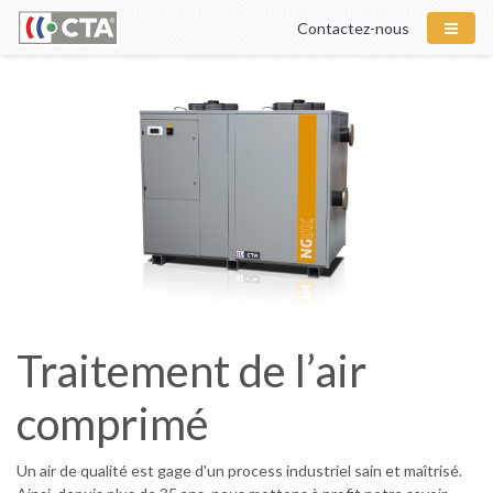
Contactez-nous
Traitement de l’air
comprimé
Un air de qualité est gage d'un process industriel sain et maîtrisé.