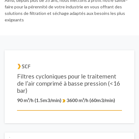
Ainsi, depuis plus de 35 ans, nous mettons à profit notre savoir-
faire pour la pérennité de votre industrie en vous offrant des
solutions de filtration et séchage adaptés aux besoins les plus
exigeants
Filtres cycloniques pour le traitement
de l’air comprimé à basse pression (<16
bar)
90 m³/h (1.5m3/min)
3600 m³/h (60m3/min)