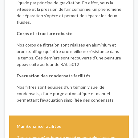
liquide par principe de gravitation. En effet, sous la
vitesse et la pression de l'air comprimé, un phénomène
de séparation s'opère et permet de séparer les deux
fluides.
Corps et structure robuste
Nos corps de filtration sont réalisés en aluminium et
bronze, alliage qui offre une meilleure résistance dans
le temps. Ces derniers sont recouverts d'une peinture
époxy cuite au four de RAL 5012
Évacuation des condensats facilités
Nos filtres sont équipés d'un témoin visuel de
condensats, d'une purge automatique et manuel
permettant l'évacuation simplifiée des condensats
Maintenance facilitée
Toutes les opérations de maintenance ainsi que les