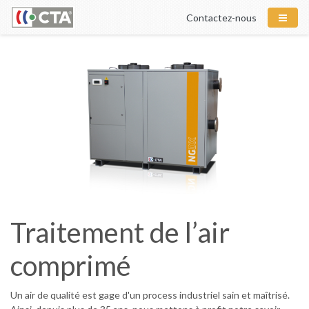
Contactez-nous
Traitement de l’air
comprimé
Un air de qualité est gage d'un process industriel sain et maîtrisé.