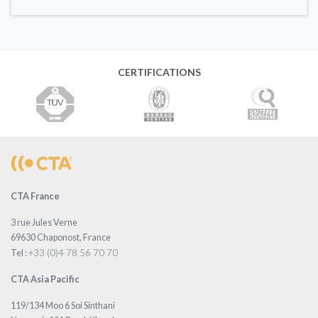
CERTIFICATIONS
CTA France
3 rue Jules Verne
69630 Chaponost, France
+33 (0)4 78 56 70 70
Tel :
CTA Asia Pacific
119/134 Moo 6 Soi Sinthani