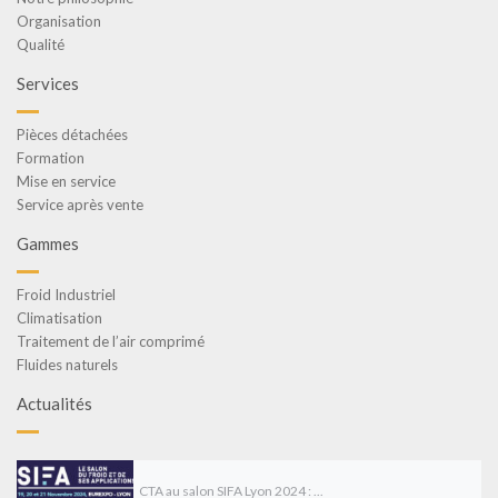
Organisation
Qualité
Services
Pièces détachées
Formation
Mise en service
Service après vente
Gammes
Froid Industriel
Climatisation
Traitement de l’air comprimé
Fluides naturels
Actualités
CTA au salon SIFA Lyon 2024 : ...