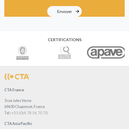
CERTIFICATIONS
CTA France
3 rue Jules Verne
69630 Chaponost, France
+33 (0)4 78 56 70 70
Tel :
CTA Asia Pacific