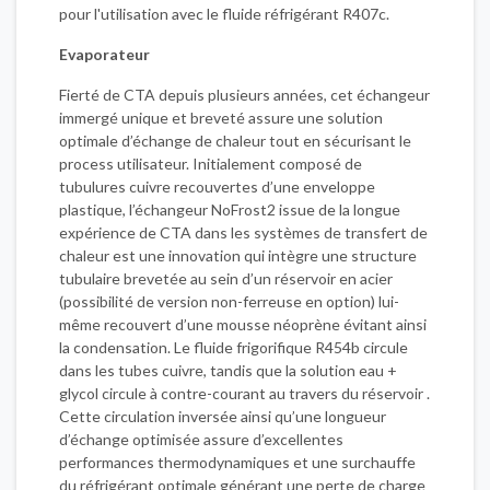
pour l'utilisation avec le fluide réfrigérant R407c.
Evaporateur
Fierté de CTA depuis plusieurs années, cet échangeur
immergé unique et breveté assure une solution
optimale d’échange de chaleur tout en sécurisant le
process utilisateur. Initialement composé de
tubulures cuivre recouvertes d’une enveloppe
plastique, l’échangeur NoFrost2 issue de la longue
expérience de CTA dans les systèmes de transfert de
chaleur est une innovation qui intègre une structure
tubulaire brevetée au sein d’un réservoir en acier
(possibilité de version non-ferreuse en option) lui-
même recouvert d’une mousse néoprène évitant ainsi
la condensation. Le fluide frigorifique R454b circule
dans les tubes cuivre, tandis que la solution eau +
glycol circule à contre-courant au travers du réservoir .
Cette circulation inversée ainsi qu’une longueur
d’échange optimisée assure d’excellentes
performances thermodynamiques et une surchauffe
du réfrigérant optimale générant une perte de charge