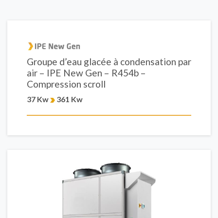
Groupe d’eau glacée à condensation par
air – IPE New Gen – R454b –
Compression scroll
37 Kw
361 Kw