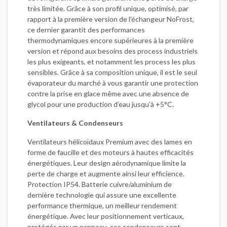
très limitée. Grâce à son profil unique, optimisé, par
rapport à la première version de l’échangeur NoFrost,
ce dernier garantit des performances
thermodynamiques encore supérieures à la première
version et répond aux besoins des process industriels
les plus exigeants, et notamment les process les plus
sensibles. Grâce à sa composition unique, il est le seul
évaporateur du marché à vous garantir une protection
contre la prise en glace même avec une absence de
glycol pour une production d’eau jusqu’à +5°C.
Ventilateurs & Condenseurs
Ventilateurs hélicoïdaux Premium avec des lames en
forme de faucille et des moteurs à hautes efficacités
énergétiques. Leur design aérodynamique limite la
perte de charge et augmente ainsi leur efficience.
Protection IP54. Batterie cuivre/aluminium de
dernière technologie qui assure une excellente
performance thermique, un meilleur rendement
énergétique. Avec leur positionnement verticaux,
protégés par un panneau, ces condenseurs sont