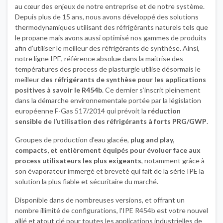
au cœur des enjeux de notre entreprise et de notre système.
Depuis plus de 15 ans, nous avons développé des solutions
thermodynamiques utilisant des réfrigérants naturels tels que
le propane mais avons aussi optimisé nos gammes de produits
afin d’utiliser le meilleur des réfrigérants de synthèse. Ainsi,
notre ligne IPE, référence absolue dans la maitrise des
températures des process de plasturgie utilise désormais le
meilleur
des réfrigérants de synthèse pour les applications
positives à savoir le R454b
. Ce dernier s’inscrit pleinement
dans la démarche environnementale portée par la législation
européenne F-Gas 517/2014 qui prévoit la
réduction
sensible de l’utilisation des réfrigérants à forts PRG/GWP
.
Groupes de production d'eau glacée,
plug and play,
compacts, et entièrement équipés pour évoluer face aux
process utilisateurs les plus exigeants
, notamment grâce à
son évaporateur immergé et breveté qui fait de la série IPE la
solution la plus fiable et sécuritaire du marché.
Disponible dans de nombreuses versions, et offrant un
nombre illimité de configurations, l'IPE R454b est votre nouvel
allié et atout clé pour toutes les applications industrielles de