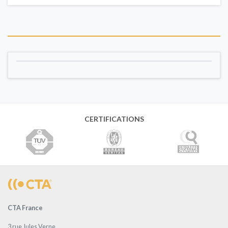
CERTIFICATIONS
CTA France
3 rue Jules Verne