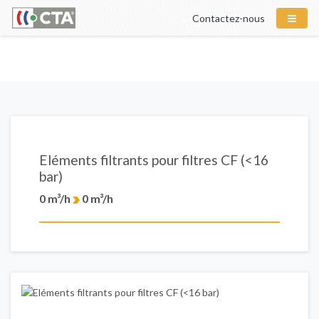
Contactez-nous
Eléments filtrants pour filtres CF (<16
bar)
0 m³/h
0 m³/h