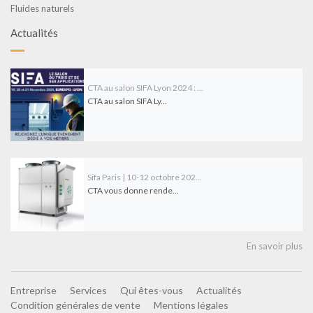
Fluides naturels
Actualités
CTA au salon SIFA Lyon 2024 : ...
CTA au salon SIFA Ly...
Sifa Paris | 10-12 octobre 202...
CTA vous donne rende...
En savoir plus
Entreprise
Services
Qui êtes-vous
Actualités
Condition générales de vente
Mentions légales