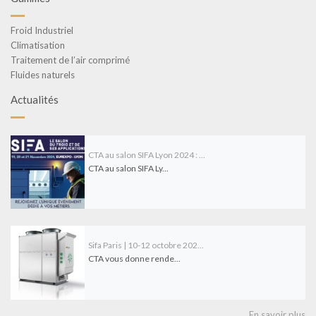
Froid Industriel
Climatisation
Traitement de l’air comprimé
Fluides naturels
Actualités
CTA au salon SIFA Lyon 2024 : ...
CTA au salon SIFA Ly...
Sifa Paris | 10-12 octobre 202...
CTA vous donne rende...
En savoir plus