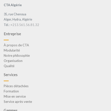
CTA Algérie
35, rue Chenoua
Alger, Hydra, Algérie
+213.561.56.81.32
Tél. :
Entreprise
À propos de CTA
Modularité
Notre philosophie
Organisation
Qualité
Services
Pièces détachées
Formation
Mise en service
Service après vente
Gammes